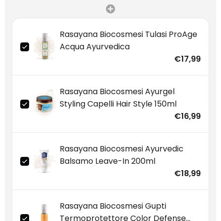
Rasayana Biocosmesi Tulasi ProAge
Acqua Ayurvedica
€17,99
Rasayana Biocosmesi Ayurgel
Styling Capelli Hair Style 150ml
€16,99
Rasayana Biocosmesi Ayurvedic
Balsamo Leave-In 200ml
€18,99
Rasayana Biocosmesi Gupti
Termoprotettore Color Defense