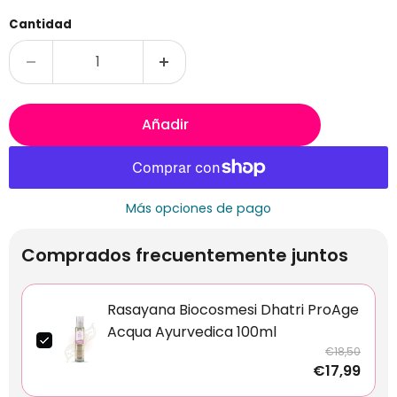
Cantidad
Añadir
Más opciones de pago
Comprados frecuentemente juntos
Rasayana Biocosmesi Dhatri ProAge
Acqua Ayurvedica 100ml
€18,50
€17,99