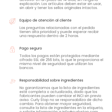
explicación. Los artículos deben estar sin usar,
sin abrir y tener los sellos originales intactos.
Equipo de atención al cliente
Las preguntas relacionadas con el pedido
tienen alta prioridad y puede esperar recibir
una respuesta dentro de 2 horas.
Pago seguro
Todos los pagos están protegidos mediante
cifrado SSL de 256 bits, lo que le proporciona el
mismo nivel de seguridad que utilizan los
bancos.
Responsabilidad sobre ingredientes
No garantizamos que la lista de ingredientes
esté completa o actualizada, dado que los
fabricantes pueden cambiar el INCI sin previo
aviso. Curly Stop no se responsabiliza de dicho
cambio. Para obtener mayor seguridad,
consulte la lista de ingredientes en la etiqueta,
o solicite información a info@curlystop.com