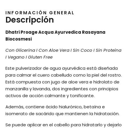
INFORMACIÓN GENERAL
Descripción
Dhatri Proage Acqua Ayurvedica Rasayana
Biocosmesi
Con Glicerina I Con Aloe Vera I Sin Coco I Sin Proteína
I Vegano I Gluten Free
Este pulverizador de agua ayurvédica está diseñada
para calmar el cuero cabelludo como la piel del rostro.
Está compuesta con jugo de aloe vera e hidrolato de
manzanilla y lavanda, dos ingredientes con principios
activos de acción calmante y tonificante.
Además, contiene ácido hialurónico, betaína e
isomerato de sacárido que mantienen la hidratación.
Se puede aplicar en el cabello para hidratarlo y dejarlo