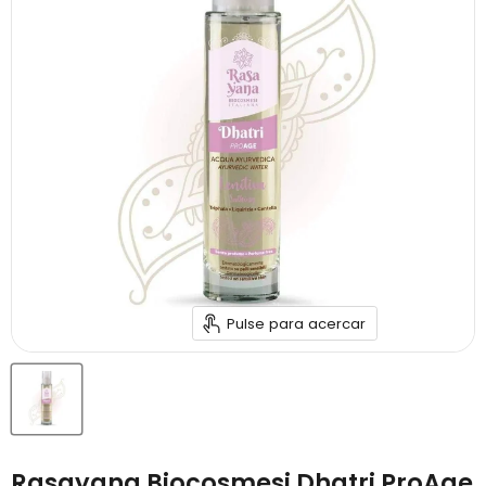
Pulse para acercar
Rasayana Biocosmesi Dhatri ProAge