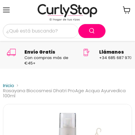
Menú
Ver
carrit
Envío Gratis
Llámanos
Con compras más de
+34 685 687 970
€45+
Inicio
Rasayana Biocosmesi Dhatri ProAge Acqua Ayurvedica
100ml