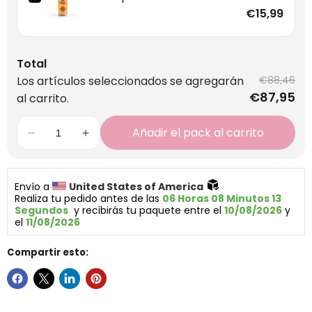
100ml
€15,99
Total
Los artículos seleccionados se agregarán
€88,46
€87,95
al carrito.
Añadir el pack al carrito
Envío a 
United States of America 
Realiza tu pedido antes de las 
06 Horas 08 Minutos 13 
Segundos
  y recibirás tu paquete entre el 
10/08/2026
 y 
el 
11/08/2026
Compartir esto: