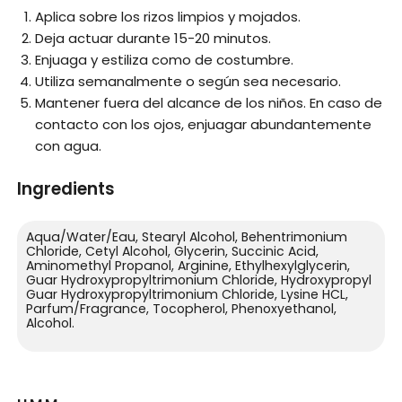
Aplica sobre los rizos limpios y mojados.
Deja actuar durante 15-20 minutos.
Enjuaga y estiliza como de costumbre.
Utiliza semanalmente o según sea necesario.
Mantener fuera del alcance de los niños. En caso de
contacto con los ojos, enjuagar abundantemente
con agua.
Ingredients
Aqua/Water/Eau, Stearyl Alcohol, Behentrimonium
Chloride, Cetyl Alcohol, Glycerin, Succinic Acid,
Aminomethyl Propanol, Arginine, Ethylhexylglycerin,
Guar Hydroxypropyltrimonium Chloride, Hydroxypropyl
Guar Hydroxypropyltrimonium Chloride, Lysine HCL,
Parfum/Fragrance, Tocopherol, Phenoxyethanol,
Alcohol.