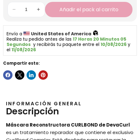
Añadir el pack al carrito
Envío a 
United States of America 
Realiza tu pedido antes de las 
17 Horas 20 Minutos 05 
Segundos
  y recibirás tu paquete entre el 
10/08/2026
 y 
el 
11/08/2026
Compartir esto:
INFORMACIÓN GENERAL
Descripción
Máscara Reconstructora CURLBOND de DevaCurl
es un tratamiento reparador que contiene el exclusivo
CurlBond Complex
. Está diseñada para restaurar la