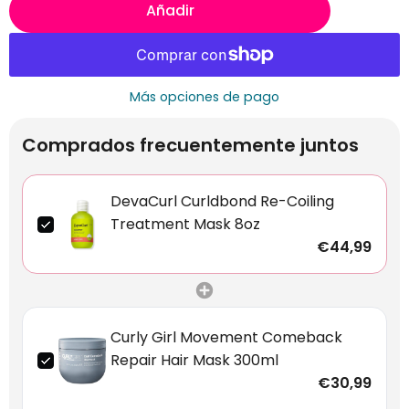
Añadir
Más opciones de pago
Comprados frecuentemente juntos
DevaCurl Curldbond Re-Coiling
Treatment Mask 8oz
€44,99
Curly Girl Movement Comeback
Repair Hair Mask 300ml
€30,99