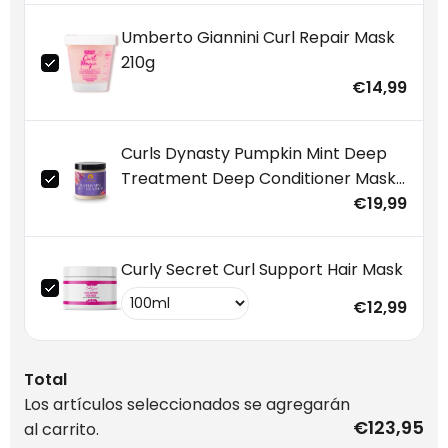
Umberto Giannini Curl Repair Mask
210g
€14,99
Curls Dynasty Pumpkin Mint Deep
Treatment Deep Conditioner Mask
234ml
€19,99
Curly Secret Curl Support Hair Mask
€12,99
Total
Los artículos seleccionados se agregarán
€123,95
al carrito.