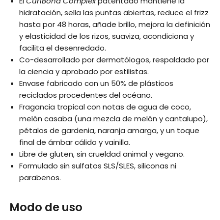
El
CurlBond Complex
patentado mantiene la
hidratación, sella las puntas abiertas, reduce el frizz
hasta por 48 horas, añade brillo, mejora la definición
y elasticidad de los rizos, suaviza, acondiciona y
facilita el desenredado.
Co-desarrollado por dermatólogos, respaldado por
la ciencia y aprobado por estilistas.
Envase fabricado con un 50% de plásticos
reciclados procedentes del océano.
Fragancia tropical con notas de agua de coco,
melón casaba (una mezcla de melón y cantalupo),
pétalos de gardenia, naranja amarga, y un toque
final de ámbar cálido y vainilla.
Libre de gluten, sin crueldad animal y vegano.
Formulado sin sulfatos SLS/SLES, siliconas ni
parabenos.
Modo de uso