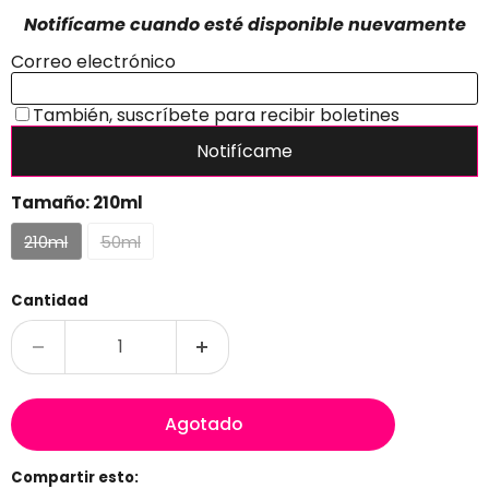
Tamaño:
210ml
210ml
50ml
Cantidad
Agotado
Compartir esto: