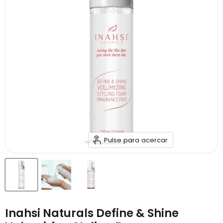
Pulse para acercar
Inahsi Naturals Define & Shine