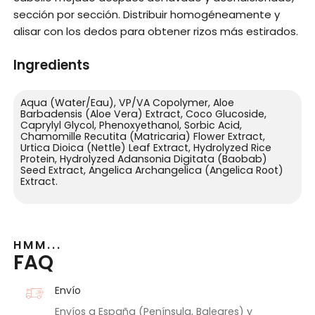
sección por sección. Distribuir homogéneamente y
alisar con los dedos para obtener rizos más estirados.
Ingredients
Aqua (Water/Eau), VP/VA Copolymer, Aloe
Barbadensis (Aloe Vera) Extract, Coco Glucoside,
Caprylyl Glycol, Phenoxyethanol, Sorbic Acid,
Chamomille Recutita (Matricaria) Flower Extract,
Urtica Dioica (Nettle) Leaf Extract, Hydrolyzed Rice
Protein, Hydrolyzed Adansonia Digitata (Baobab)
Seed Extract, Angelica Archangelica (Angelica Root)
Extract.
HMM...
FAQ
Envío
Envíos a España (Península, Baleares) y