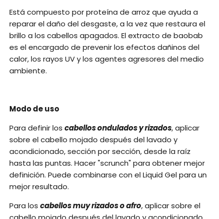
Está compuesto por proteína de arroz que ayuda a
reparar el daño del desgaste, a la vez que restaura el
brillo a los cabellos apagados. El extracto de baobab
es el encargado de prevenir los efectos dañinos del
calor, los rayos UV y los agentes agresores del medio
ambiente.
Modo de uso
Para definir los
cabellos ondulados y rizados
, aplicar
sobre el cabello mojado después del lavado y
acondicionado, sección por sección, desde la raíz
hasta las puntas. Hacer "scrunch" para obtener mejor
definición. Puede combinarse con el Liquid Gel para un
mejor resultado.
Para los
cabellos muy rizados o afro
, aplicar sobre el
cabello mojado después del lavado y acondicionado,