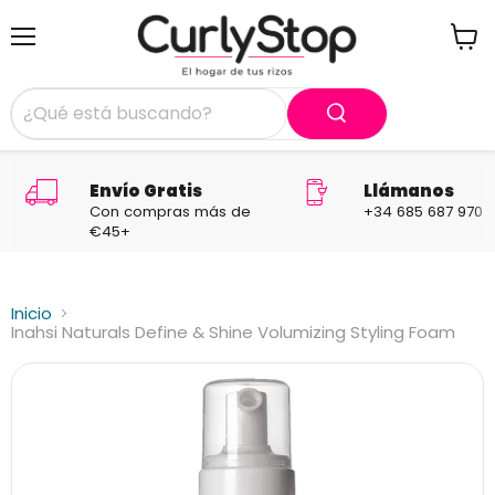
Menú
Ver
carrit
Envío Gratis
Llámanos
Con compras más de
+34 685 687 970
€45+
Inicio
Inahsi Naturals Define & Shine Volumizing Styling Foam