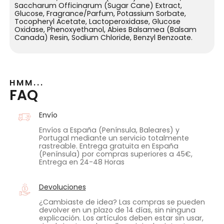
Saccharum Officinarum (Sugar Cane) Extract,
Glucose, Fragrance/Parfum, Potassium Sorbate,
Tocopheryl Acetate, Lactoperoxidase, Glucose
Oxidase, Phenoxyethanol, Abies Balsamea (Balsam
Canada) Resin, Sodium Chloride, Benzyl Benzoate.
HMM...
FAQ
Envío
Envíos a España (Península, Baleares) y
Portugal mediante un servicio totalmente
rastreable. Entrega gratuita en España
(Península) por compras superiores a 45€,
Entrega en 24-48 Horas
Devoluciones
¿Cambiaste de idea? Las compras se pueden
devolver en un plazo de 14 días, sin ninguna
explicación. Los artículos deben estar sin usar,