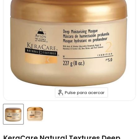
Pulse para acercar
KeraCare Natural Textures Deep