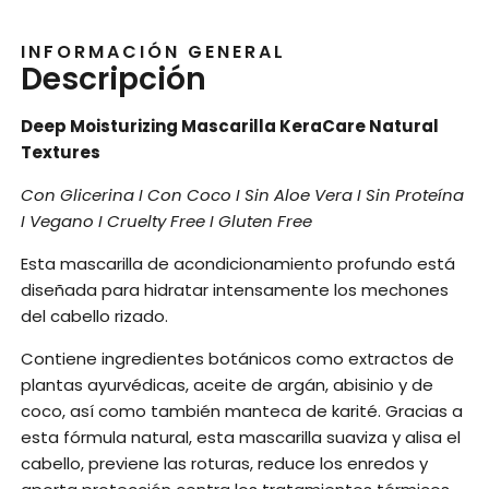
INFORMACIÓN GENERAL
Descripción
Deep Moisturizing Mascarilla KeraCare Natural
Textures
Con Glicerina I Con Coco I Sin Aloe Vera I Sin Proteína
I Vegano I Cruelty Free I Gluten Free
Esta mascarilla de acondicionamiento profundo está
diseñada para hidratar intensamente los mechones
del cabello rizado.
Contiene ingredientes botánicos como extractos de
plantas ayurvédicas, aceite de argán, abisinio y de
coco, así como también manteca de karité. Gracias a
esta fórmula natural, esta mascarilla suaviza y alisa el
cabello, previene las roturas, reduce los enredos y