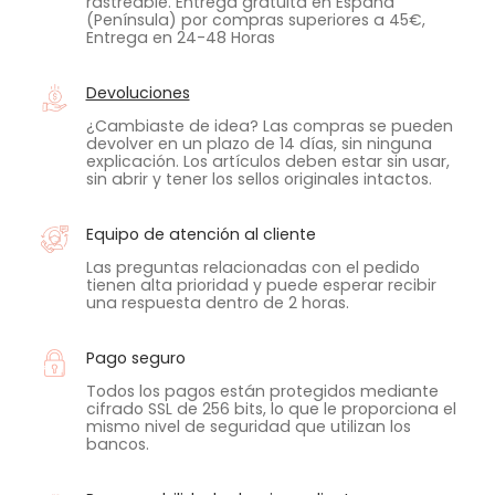
rastreable. Entrega gratuita en España
(Península) por compras superiores a 45€,
Entrega en 24-48 Horas
Devoluciones
¿Cambiaste de idea? Las compras se pueden
devolver en un plazo de 14 días, sin ninguna
explicación. Los artículos deben estar sin usar,
sin abrir y tener los sellos originales intactos.
Equipo de atención al cliente
Las preguntas relacionadas con el pedido
tienen alta prioridad y puede esperar recibir
una respuesta dentro de 2 horas.
Pago seguro
Todos los pagos están protegidos mediante
cifrado SSL de 256 bits, lo que le proporciona el
mismo nivel de seguridad que utilizan los
bancos.