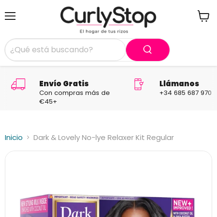
Menú
Ver
carrit
Envío Gratis
Llámanos
Con compras más de
+34 685 687 970
€45+
Inicio
Dark & Lovely No-lye Relaxer Kit Regular