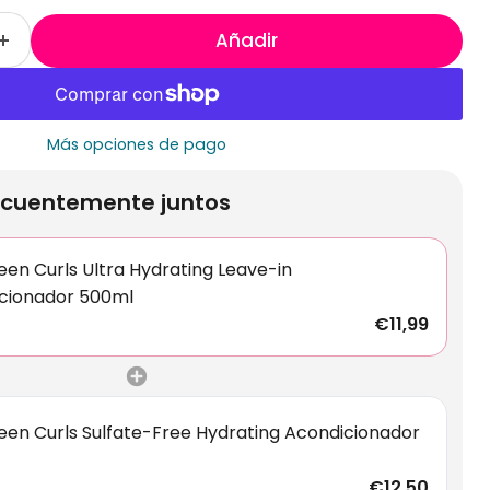
Añadir
Más opciones de pago
cuentemente juntos
een Curls Ultra Hydrating Leave-in
cionador 500ml
€11,99
reen Curls Sulfate-Free Hydrating Acondicionador
€12,50