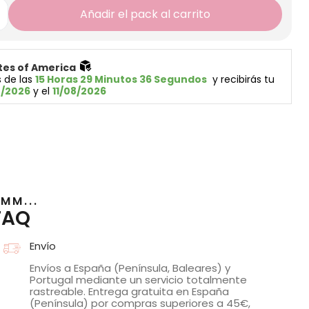
Añadir el pack al carrito
tes of America 
 de las 
15 Horas 29 Minutos 36 Segundos
  y recibirás tu 
8/2026
 y el 
11/08/2026
MM...
FAQ
Envío
Envíos a España (Península, Baleares) y
Portugal mediante un servicio totalmente
rastreable. Entrega gratuita en España
(Península) por compras superiores a 45€,