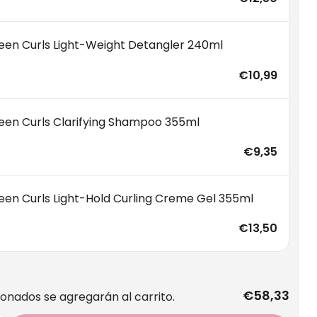
reen Curls Light-Weight Detangler 240ml
€10,99
reen Curls Clarifying Shampoo 355ml
€9,35
reen Curls Light-Hold Curling Creme Gel 355ml
€13,50
€58,33
ionados se agregarán al carrito.