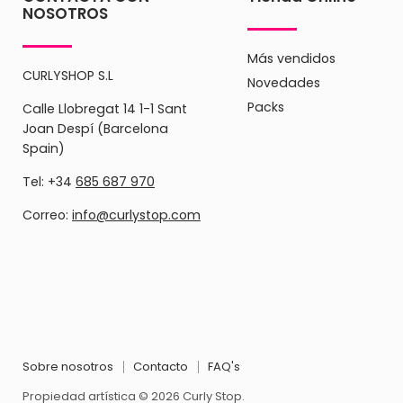
NOSOTROS
Más vendidos
CURLYSHOP S.L
Novedades
Packs
Calle Llobregat 14 1-1 Sant
Joan Despí (Barcelona
Spain)
Tel: +34
685 687 970
Correo:
info@curlystop.com
Sobre nosotros
Contacto
FAQ's
Propiedad artística © 2026 Curly Stop.