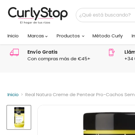
Inicio
Marcas
Productos
Método Curly
I
Envío Gratis
Llá
Con compras más de €45+
+34 
Inicio
Real Natura Creme de Pentear Pro-Cachos Sem 