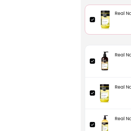
Real N
Real N
Real N
Real N