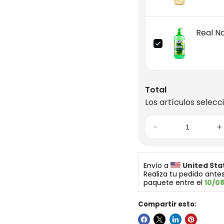
Real N
Total
Los artículos selecc
Envío a 
United Sta
Realiza tu pedido antes
paquete entre el 
10/0
Compartir esto: