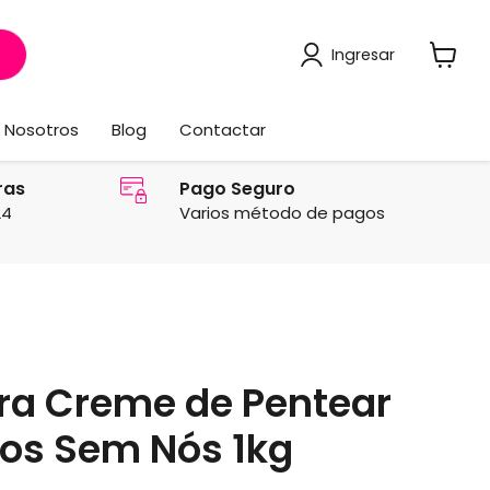
Ingresar
Ver
carrito
Nosotros
Blog
Contactar
ras
Pago Seguro
24
Varios método de pagos
ra Creme de Pentear
os Sem Nós 1kg