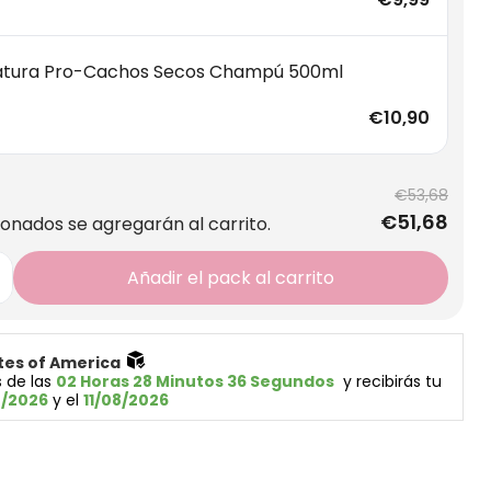
atura Pro-Cachos Secos Champú 500ml
€10,90
€53,68
€51,68
ionados se agregarán al carrito.
Añadir el pack al carrito
tes of America 
 de las 
02 Horas 28 Minutos 35 Segundos
  y recibirás tu 
8/2026
 y el 
11/08/2026