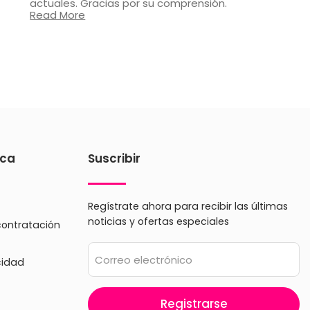
actuales. Gracias por su comprensión.
Read More
ica
Suscribir
Regístrate ahora para recibir las últimas
noticias y ofertas especiales
contratación
Correo electrónico
cidad
Registrarse