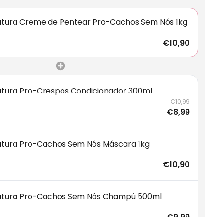
atura Creme de Pentear Pro-Cachos Sem Nós 1kg
€10,90
atura Pro-Crespos Condicionador 300ml
€10,99
€8,99
atura Pro-Cachos Sem Nós Máscara 1kg
€10,90
atura Pro-Cachos Sem Nós Champú 500ml
€9,99