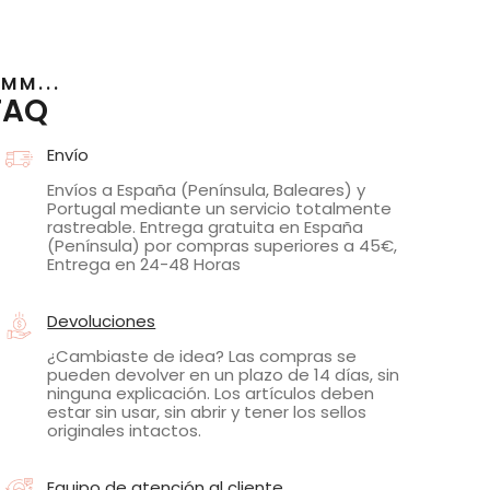
MM...
FAQ
Envío
Envíos a España (Península, Baleares) y
Portugal mediante un servicio totalmente
rastreable. Entrega gratuita en España
(Península) por compras superiores a 45€,
Entrega en 24-48 Horas
Devoluciones
¿Cambiaste de idea? Las compras se
pueden devolver en un plazo de 14 días, sin
ninguna explicación. Los artículos deben
estar sin usar, sin abrir y tener los sellos
originales intactos.
Equipo de atención al cliente