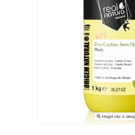
Haga clic o des