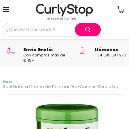
Menú
Ver
carrit
Envío Gratis
Llámanos
Con compras más de
+34 685 687 970
€45+
Inicio
Real Natura Creme de Pentear Pro-Cachos Secos 1kg