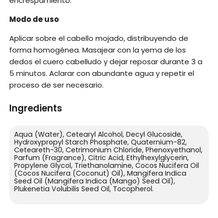
encrespamiento.
Modo de uso
Aplicar sobre el cabello mojado, distribuyendo de
forma homogénea. Masajear con la yema de los
dedos el cuero cabelludo y dejar reposar durante 3 a
5 minutos. Aclarar con abundante agua y repetir el
proceso de ser necesario.
Ingredients
Aqua (Water), Cetearyl Alcohol, Decyl Glucoside,
Hydroxypropyl Starch Phosphate, Quaternium-82,
Ceteareth-30, Cetrimonium Chloride, Phenoxyethanol,
Parfum (Fragrance), Citric Acid, Ethylhexylglycerin,
Propylene Glycol, Triethanolamine, Cocos Nucifera Oil
(Cocos Nucifera (Coconut) Oil), Mangifera Indica
Seed Oil (Mangifera Indica (Mango) Seed Oil),
Plukenetia Volubilis Seed Oil, Tocopherol.