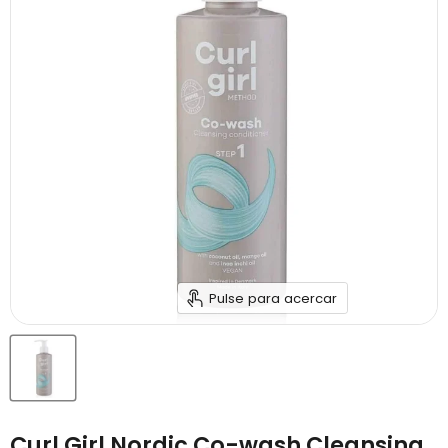
Pulse para acercar
Curl Girl Nordic Co-wash Cleansing