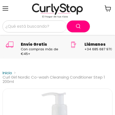
Menú
Ver
carrit
Envío Gratis
Llámanos
Con compras más de
+34 685 687 970
€45+
Inicio
Curl Girl Nordic Co-wash Cleansing Conditioner Step 1
200ml