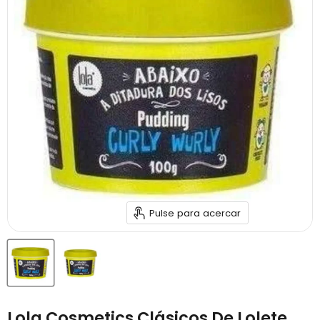
Pulse para acercar
Lola Cosmetics Clásicos De Lolete