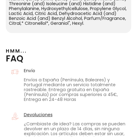
Threonine (and) Isoleucine (and) Histidine (and)
Phenylalanine, Hydroxyethylcellulose, Propylene Glycol,
Lactic Acid, Citric Acid, Dehydroacetic Acid (and)
Benzoic Acid (and) Benzyl Alcohol, Parfum/Fragrance,
Citral,* Citronellol*, Geraniol", Hexyl.
HMM...
FAQ
Envío
Envíos a España (Península, Baleares) y
Portugal mediante un servicio totalmente
rastreable. Entrega gratuita en España
(Península) por compras superiores a 45€,
Entrega en 24-48 Horas
Devoluciones
¿Cambiaste de idea? Las compras se pueden
devolver en un plazo de 14 días, sin ninguna
explicación. Los artículos deben estar sin usar,