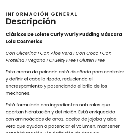
INFORMACIÓN GENERAL
Descripción
Clásicos De Lolete Curly Wurly Pudding Máscara
Lola Cosmetics
Con Glicerina I Con Aloe Vera I Con Coco I Con
Proteína I Vegano I Cruelty Free I Gluten Free
Esta crema de peinado está diseñada para controlar
y definir el cabello rizado, reduciendo el
encrespamiento y potenciando el brillo de los
mechones.
Está formulado con ingredientes naturales que
aportan hidratación y definición. Está enriquecido
con aminoácidos de arroz, aceite de jojoba y aloe
vera que ayudan a potenciar el volumen, mantener