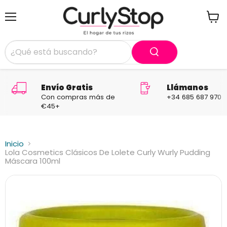
Menú
Ver
carrit
Envío Gratis
Llámanos
Con compras más de
+34 685 687 970
€45+
Inicio
Lola Cosmetics Clásicos De Lolete Curly Wurly Pudding
Máscara 100ml