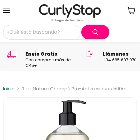
Menú
Ver
carrit
Envío Gratis
Llámanos
Con compras más de
+34 685 687 970
€45+
Inicio
Real Natura Champú Pro-Antirresiduos 500ml