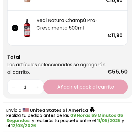
€10,90
Real Natura Champú Pro-
Crescimento 500ml
€11,90
Total
Los artículos seleccionados se agregarán
€55,50
al carrito.
Añadir el pack al carrito
Envío a 
United States of America 
Realiza tu pedido antes de las 
09 Horas 59 Minutos 05 
Segundos
  y recibirás tu paquete entre el 
11/08/2026
 y 
el 
12/08/2026