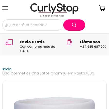
Menú
Ver
carrit
Envío Gratis
Llámanos
Con compras más de
+34 685 687 970
€45+
Inicio
Lola Cosmetics Chá Latte Champu em Pasta 100g