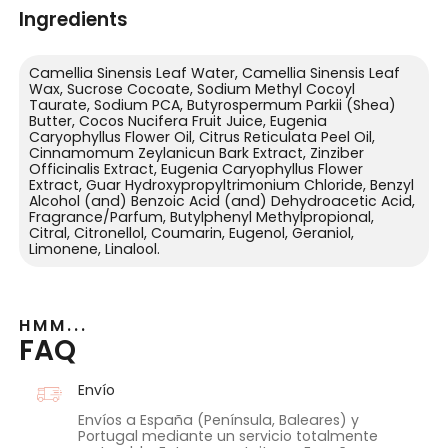
Ingredients
Camellia Sinensis Leaf Water, Camellia Sinensis Leaf
Wax, Sucrose Cocoate, Sodium Methyl Cocoyl
Taurate, Sodium PCA, Butyrospermum Parkii (Shea)
Butter, Cocos Nucifera Fruit Juice, Eugenia
Caryophyllus Flower Oil, Citrus Reticulata Peel Oil,
Cinnamomum Zeylanicun Bark Extract, Zinziber
Officinalis Extract, Eugenia Caryophyllus Flower
Extract, Guar Hydroxypropyltrimonium Chloride, Benzyl
Alcohol (and) Benzoic Acid (and) Dehydroacetic Acid,
Fragrance/Parfum, Butylphenyl Methylpropional,
Citral, Citronellol, Coumarin, Eugenol, Geraniol,
Limonene, Linalool.
HMM...
FAQ
Envío
Envíos a España (Península, Baleares) y
Portugal mediante un servicio totalmente