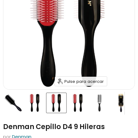
Pulse para acercar
Denman Cepillo D4 9 Hileras
por
Denman