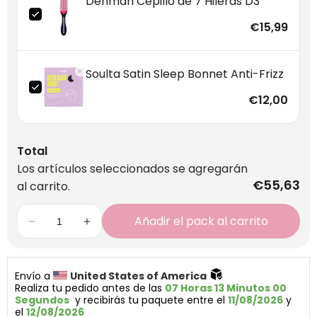
Denman Cepillo de 7 Hileras D3
€15,99
Soulta Satin Sleep Bonnet Anti-Frizz
€12,00
Total
Los artículos seleccionados se agregarán
€55,63
al carrito.
Añadir el pack al carrito
Envío a 
United States of America 
Realiza tu pedido antes de las 
07 Horas 13 Minutos 00 
Segundos
  y recibirás tu paquete entre el 
11/08/2026
 y 
el 
12/08/2026