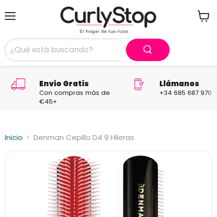
Menú
Ver
carrit
Envío Gratis
Llámanos
Con compras más de
+34 685 687 970
€45+
Inicio
Denman Cepillo D4 9 Hileras