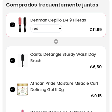
Comprados frecuentemente juntos
Denman Cepillo D4 9 Hileras
€11,99
Cantu Detangle Sturdy Wash Day
Brush
€6,50
African Pride Moisture Miracle Curl
Defining Gel 510g
€9,15