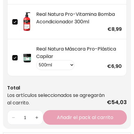
Real Natura Pro-Vitamina Bomba
Acondicionador 300ml
€8,99
Real Natura Máscara Pro-Plástica
Capilar
€6,90
Total
Los artículos seleccionados se agregarán
€54,03
al carrito.
Añadir el pack al carrito