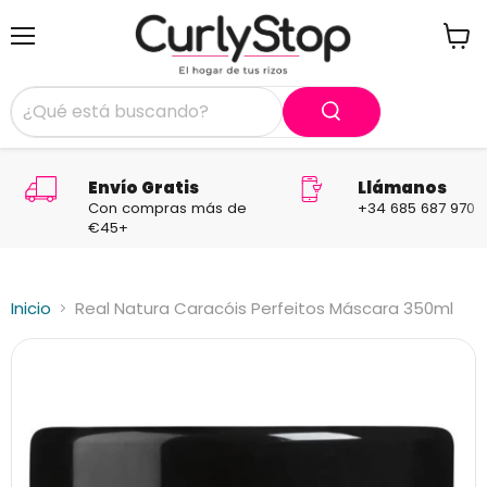
Menú
Ver
carrit
Envío Gratis
Llámanos
Con compras más de
+34 685 687 970
€45+
Inicio
Real Natura Caracóis Perfeitos Máscara 350ml