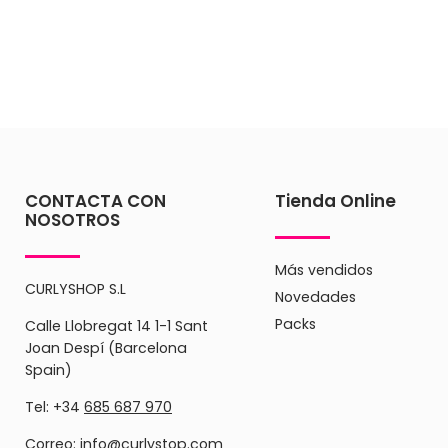
CONTACTA CON
Tienda Online
NOSOTROS
Más vendidos
CURLYSHOP S.L
Novedades
Packs
Calle Llobregat 14 1-1 Sant
Joan Despí (Barcelona
Spain)
Tel: +34
685 687 970
Correo:
info@curlystop.com