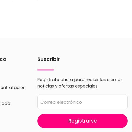
ica
Suscribir
Regístrate ahora para recibir las últimas
noticias y ofertas especiales
contratación
Correo electrónico
cidad
Registrarse