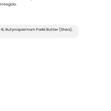
rotegido.
-B, Butyrospermum Parkii Butter (Shea),