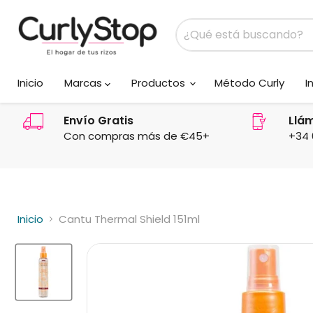
Inicio
Marcas
Productos
Método Curly
I
Envío Gratis
Llá
Con compras más de €45+
+34 
Inicio
Cantu Thermal Shield 151ml