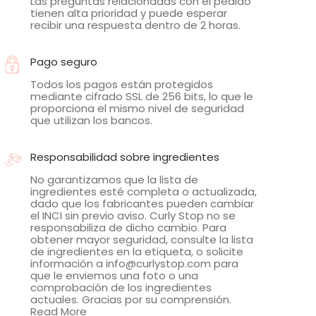
Las preguntas relacionadas con el pedido
tienen alta prioridad y puede esperar
recibir una respuesta dentro de 2 horas.
Pago seguro
Todos los pagos están protegidos
mediante cifrado SSL de 256 bits, lo que le
proporciona el mismo nivel de seguridad
que utilizan los bancos.
Responsabilidad sobre ingredientes
No garantizamos que la lista de
ingredientes esté completa o actualizada,
dado que los fabricantes pueden cambiar
el INCI sin previo aviso. Curly Stop no se
responsabiliza de dicho cambio. Para
obtener mayor seguridad, consulte la lista
de ingredientes en la etiqueta, o solicite
información a info@curlystop.com para
que le enviemos una foto o una
comprobación de los ingredientes
actuales. Gracias por su comprensión.
Read More