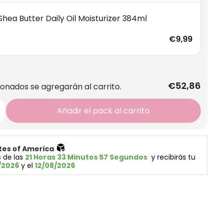
hea Butter Daily Oil Moisturizer 384ml
€9,99
€52,86
ionados se agregarán al carrito.
Añadir el pack al carrito
tes of America 
 de las 
21 Horas 33 Minutos 56 Segundos
  y recibirás tu 
/2026
 y el 
12/08/2026