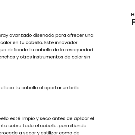
H
pray avanzado diseñado para ofrecer una
calor en tu cabello. Este innovador
que defiende tu cabello de la resequedad
planchas y otros instrumentos de calor sin
lece tu cabello al aportar un brillo
llo esté limpio y seco antes de aplicar el
te sobre todo el cabello, permitiendo
rocede a secar y estilizar como de