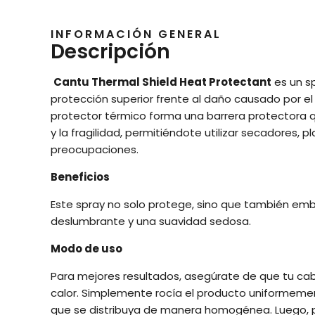
INFORMACIÓN GENERAL
Descripción
Cantu Thermal Shield Heat Protectant
es un s
protección superior frente al daño causado por el 
protector térmico forma una barrera protectora 
y la fragilidad, permitiéndote utilizar secadores, 
preocupaciones.
Beneficios
Este spray no solo protege, sino que también embel
deslumbrante y una suavidad sedosa.
Modo de uso
Para mejores resultados, asegúrate de que tu cabe
calor. Simplemente rocía el producto uniformemen
que se distribuya de manera homogénea. Luego, p