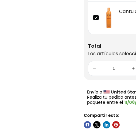
Cantu S
Total
Los artículos selecc
Envío a 
United Sta
Realiza tu pedido antes
paquete entre el 
11/08
Compartir esto: