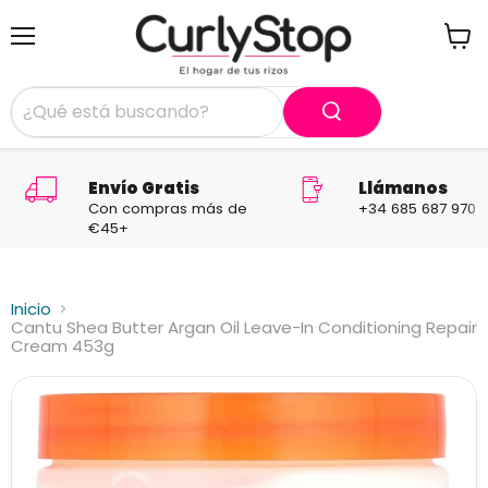
Menú
Ver
carrit
Envío Gratis
Llámanos
Con compras más de
+34 685 687 970
€45+
Inicio
Cantu Shea Butter Argan Oil Leave-In Conditioning Repair
Cream 453g