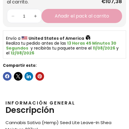
€107,38
al carrito.
Añadir el pack al carrito
Envío a 
United States of America 
Realiza tu pedido antes de las 
13 Horas 45 Minutos 30 
Segundos
  y recibirás tu paquete entre el 
11/08/2026
 y 
el 
12/08/2026
Compartir esto:
INFORMACIÓN GENERAL
Descripción
Cannabis Sativa (Hemp) Seed Lite Leave-In Shea