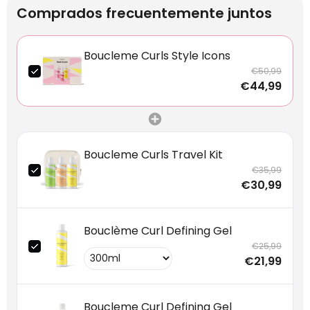
Comprados frecuentemente juntos
Boucleme Curls Style Icons
€50,99
€44,99
Boucleme Curls Travel Kit
€35,99
€30,99
Bouclème Curl Defining Gel
€25,99
€21,99
Boucleme Curl Defining Gel