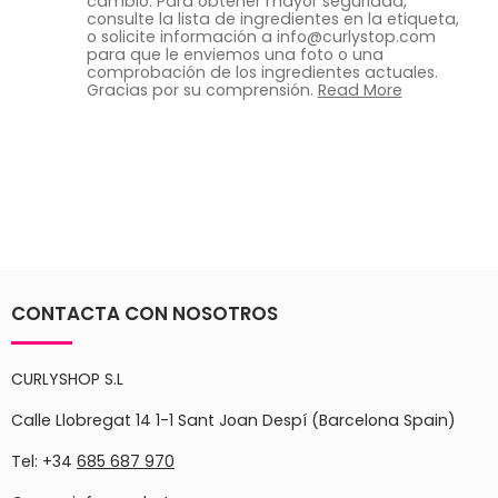
cambio. Para obtener mayor seguridad,
consulte la lista de ingredientes en la etiqueta,
o solicite información a info@curlystop.com
para que le enviemos una foto o una
comprobación de los ingredientes actuales.
Gracias por su comprensión.
Read More
CONTACTA CON NOSOTROS
CURLYSHOP S.L
Calle Llobregat 14 1-1 Sant Joan Despí (Barcelona Spain)
Tel: +34
685 687 970