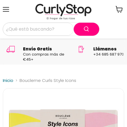
Menú
Ver
carrit
Envío Gratis
Llámanos
Con compras más de
+34 685 687 970
€45+
Inicio
Boucleme Curls Style Icons