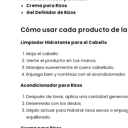
Crema para Rizos
Gel Definidor de Rizos
Cómo usar cada producto de la 
Limpiador Hidratante para el Cabello
Moja el cabello.
Vierte el producto en tus manos.
Masajea suavemente el cuero cabelludo.
Enjuaga bien y continúa con el acondicionador.
Acondicionador para Rizos
Después de lavar, aplica una cantidad generos
Desenreda con los dedos.
Déjalo actuar para hidratar rizos secos o enjua
equilibrado.