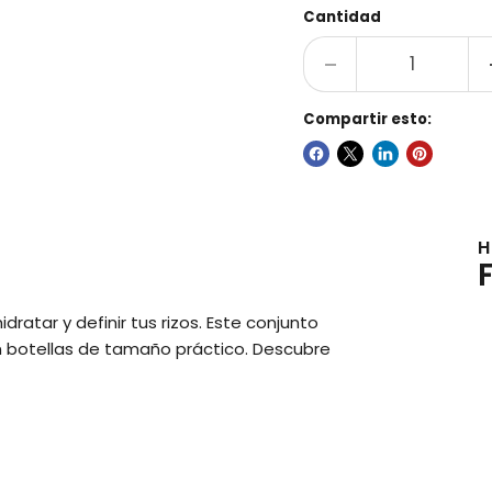
Cantidad
Compartir esto:
H
dratar y definir tus rizos. Este conjunto
en botellas de tamaño práctico. Descubre