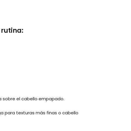
rutina:
a sobre el cabello empapado.
ga para texturas más finas o cabello