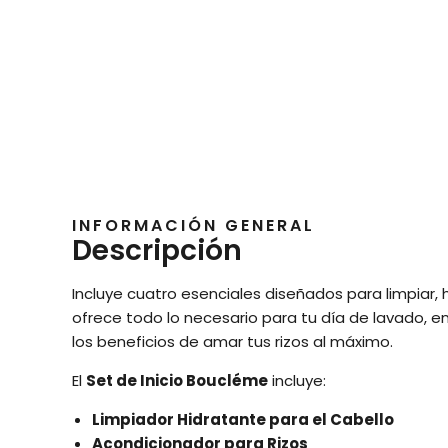
INFORMACIÓN GENERAL
Descripción
Incluye cuatro esenciales diseñados para limpiar, hi
ofrece todo lo necesario para tu día de lavado, 
los beneficios de amar tus rizos al máximo.
El
Set de Inicio Boucléme
incluye:
Limpiador Hidratante para el Cabello
Acondicionador para Rizos