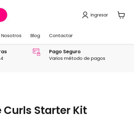
Ingresar
Ver
carrito
Nosotros
Blog
Contactar
ras
Pago Seguro
24
Varios método de pagos
Curls Starter Kit