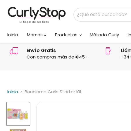
Inicio
Marcas
Productos
Método Curly
I
Envío Gratis
Llá
Con compras más de €45+
+34 
Inicio
Boucleme Curls Starter Kit