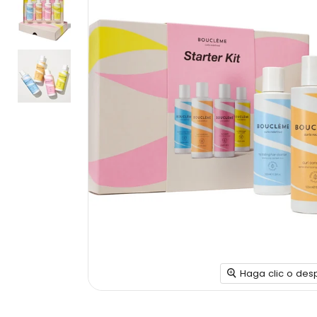
Haga clic o des