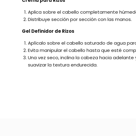
Crema para Rizos
Aplica sobre el cabello completamente húmedo
Distribuye sección por sección con las manos.
Gel Definidor de Rizos
Aplícalo sobre el cabello saturado de agua par
Evita manipular el cabello hasta que esté compl
Una vez seco, inclina la cabeza hacia adelante
suavizar la textura endurecida.