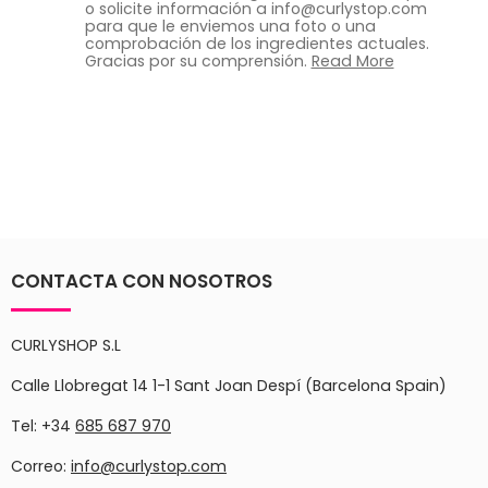
o solicite información a info@curlystop.com
para que le enviemos una foto o una
comprobación de los ingredientes actuales.
Gracias por su comprensión.
Read More
CONTACTA CON NOSOTROS
CURLYSHOP S.L
Calle Llobregat 14 1-1 Sant Joan Despí (Barcelona Spain)
Tel: +34
685 687 970
Correo:
info@curlystop.com