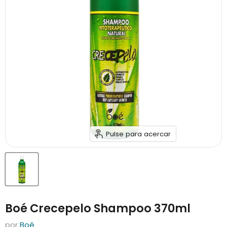
Pulse para acercar
Boé Crecepelo Shampoo 370ml
por
Boé