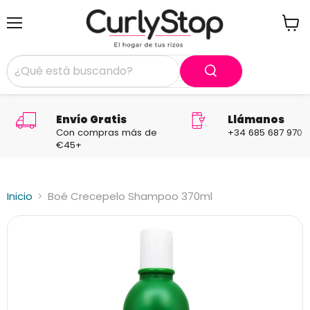
Menú
Ver
carrit
Envío Gratis
Llámanos
Con compras más de
+34 685 687 970
€45+
Inicio
Boé Crecepelo Shampoo 370ml