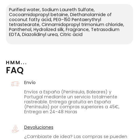
Purified water, Sodium Laureth Sulfate,
Cocoamidopropyl betaine, Diethanolamide of
coconut fatty acid, PEG-150 Pentaerythryl
tetrastearate, Cinnamidopropyl trimonium chloride,
Panthenol, Hydrolized silk, Fragrance, Tetrasodium
EDTA, Diazolidinyl urea, Citric acid
HMM...
FAQ
Envío
Envíos a España (Península, Baleares) y
Portugal mediante un servicio totalmente
rastreable. Entrega gratuita en España
(Península) por compras superiores a 45€,
Entrega en 24-48 Horas
Devoluciones
¿Cambiaste de idea? Las compras se pueden