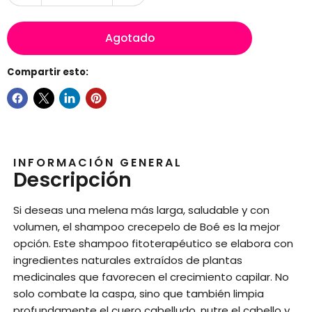
Agotado
Compartir esto:
INFORMACIÓN GENERAL
Descripción
Si deseas una melena más larga, saludable y con
volumen, el shampoo crecepelo de Boé es la mejor
opción. Este shampoo fitoterapéutico se elabora con
ingredientes naturales extraídos de plantas
medicinales que favorecen el crecimiento capilar. No
solo combate la caspa, sino que también limpia
profundamente el cuero cabelludo, nutre el cabello y