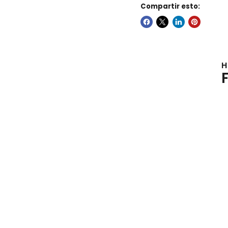
Compartir esto:
H