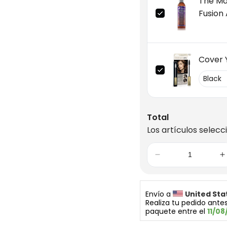
The Ma
Fusion
Shamp
Cover 
Total
Los artículos selecc
Envío a 
United Sta
Realiza tu pedido antes
paquete entre el 
11/08