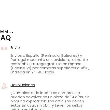
MM...
FAQ
Envío
Envíos a España (Península, Baleares) y
Portugal mediante un servicio totalmente
rastreable. Entrega gratuita en España
(Península) por compras superiores a 45€,
Entrega en 24-48 Horas
Devoluciones
¿Cambiaste de idea? Las compras se
pueden devolver en un plazo de 14 días, sin
ninguna explicación. Los artículos deben
estar sin usar, sin abrir y tener los sellos
originales intactos.