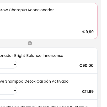
 Crow Champú+Aconcionador
€9,99
onador Bright Balance Innersense
€90,00
ove Shampoo Detox Carbón Activado
€11,99