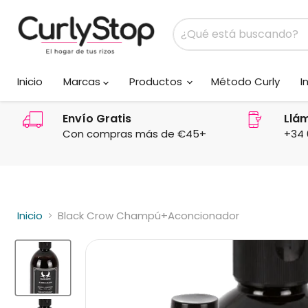
Inicio
Marcas
Productos
Método Curly
I
Envío Gratis
Llá
Con compras más de €45+
+34 
Inicio
Black Crow Champú+Aconcionador