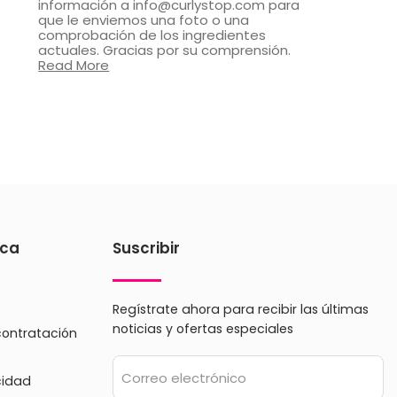
información a info@curlystop.com para
que le enviemos una foto o una
comprobación de los ingredientes
actuales. Gracias por su comprensión.
Read More
ica
Suscribir
Regístrate ahora para recibir las últimas
noticias y ofertas especiales
contratación
Correo electrónico
cidad