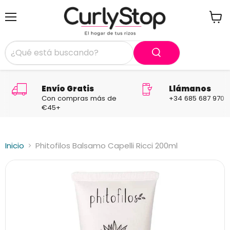
Menú
Ver
carrit
Envío Gratis
Llámanos
Con compras más de
+34 685 687 970
€45+
Inicio
Phitofilos Balsamo Capelli Ricci 200ml