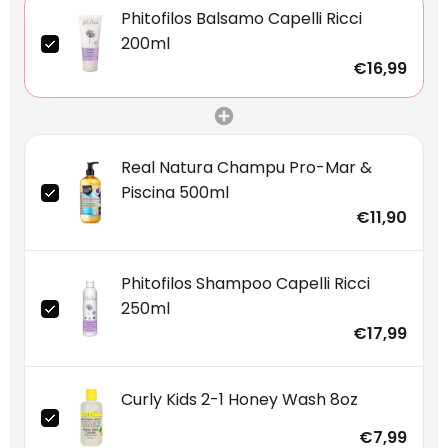
Phitofilos Balsamo Capelli Ricci
200ml
€16,99
Real Natura Champu Pro-Mar &
Piscina 500ml
€11,90
Phitofilos Shampoo Capelli Ricci
250ml
€17,99
Curly Kids 2-1 Honey Wash 8oz
€7,99