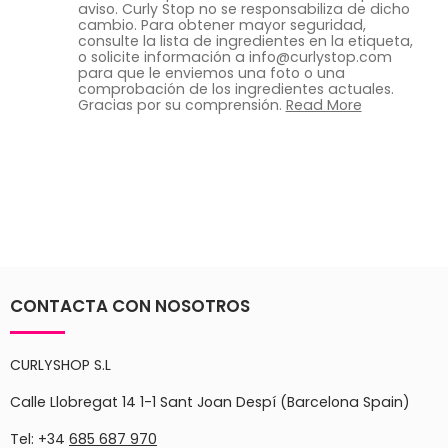
aviso. Curly Stop no se responsabiliza de dicho
cambio. Para obtener mayor seguridad,
consulte la lista de ingredientes en la etiqueta,
o solicite información a info@curlystop.com
para que le enviemos una foto o una
comprobación de los ingredientes actuales.
Gracias por su comprensión.
Read More
CONTACTA CON NOSOTROS
CURLYSHOP S.L
Calle Llobregat 14 1-1 Sant Joan Despí (Barcelona Spain)
Tel: +34
685 687 970