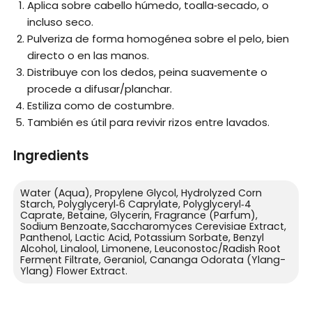
Aplica sobre cabello húmedo, toalla‑secado, o
incluso seco.
Pulveriza de forma homogénea sobre el pelo, bien
directo o en las manos.
Distribuye con los dedos, peina suavemente o
procede a difusar/planchar.
Estiliza como de costumbre.
También es útil para revivir rizos entre lavados.
Ingredients
Water (Aqua), Propylene Glycol, Hydrolyzed Corn
Starch, Polyglyceryl‑6 Caprylate, Polyglyceryl‑4
Caprate, Betaine, Glycerin, Fragrance (Parfum),
Sodium Benzoate, Saccharomyces Cerevisiae Extract,
Panthenol, Lactic Acid, Potassium Sorbate, Benzyl
Alcohol, Linalool, Limonene, Leuconostoc/Radish Root
Ferment Filtrate, Geraniol, Cananga Odorata (Ylang-
Ylang) Flower Extract.