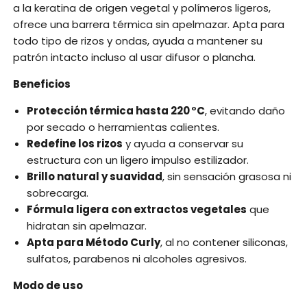
a la keratina de origen vegetal y polímeros ligeros,
ofrece una barrera térmica sin apelmazar. Apta para
todo tipo de rizos y ondas, ayuda a mantener su
patrón intacto incluso al usar difusor o plancha.
Beneficios
Protección térmica hasta 220 °C
, evitando daño
por secado o herramientas calientes.
Redefine los rizos
y ayuda a conservar su
estructura con un ligero impulso estilizador.
Brillo natural y suavidad
, sin sensación grasosa ni
sobrecarga.
Fórmula ligera con extractos vegetales
que
hidratan sin apelmazar.
Apta para Método Curly
, al no contener siliconas,
sulfatos, parabenos ni alcoholes agresivos.
Modo de uso