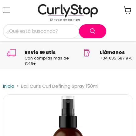
Menú
Ver
carrit
Envío Gratis
Llámanos
Con compras más de
+34 685 687 970
€45+
Inicio
Bali Curls Curl Defining Spray 150ml