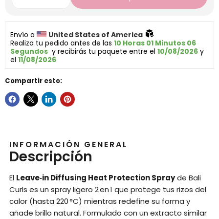
Envío a 
United States of America 
Realiza tu pedido antes de las 
10 Horas 01 Minutos 06 
Segundos
  y recibirás tu paquete entre el 
10/08/2026
 y 
el 
11/08/2026
Compartir esto:
INFORMACIÓN GENERAL
Descripción
El
Leave‑in Diffusing Heat Protection Spray
de Bali
Curls es un spray ligero 2 en 1 que protege tus rizos del
calor (hasta 220 °C) mientras redefine su forma y
añade brillo natural. Formulado con un extracto similar