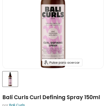
Pulse para acercar
Bali Curls Curl Defining Spray 150ml
por
Bali Curls