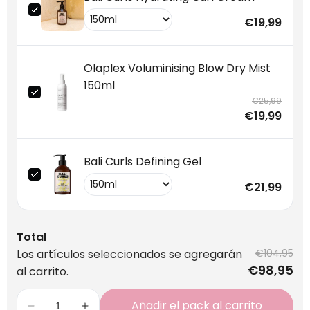
€19,99
Olaplex Voluminising Blow Dry Mist
150ml
€25,99
€19,99
Bali Curls Defining Gel
€21,99
Total
Los artículos seleccionados se agregarán
€104,95
€98,95
al carrito.
Añadir el pack al carrito