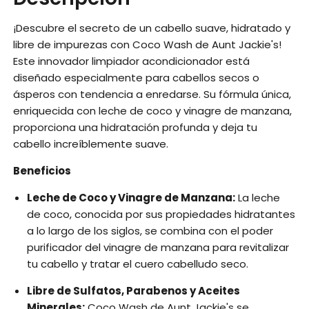
¡Descubre el secreto de un cabello suave, hidratado y
libre de impurezas con Coco Wash de Aunt Jackie's!
Este innovador limpiador acondicionador está
diseñado especialmente para cabellos secos o
ásperos con tendencia a enredarse. Su fórmula única,
enriquecida con leche de coco y vinagre de manzana,
proporciona una hidratación profunda y deja tu
cabello increíblemente suave.
Beneficios
Leche de Coco y Vinagre de Manzana:
La leche
de coco, conocida por sus propiedades hidratantes
a lo largo de los siglos, se combina con el poder
purificador del vinagre de manzana para revitalizar
tu cabello y tratar el cuero cabelludo seco.
Libre de Sulfatos, Parabenos y Aceites
Minerales:
Coco Wash de Aunt Jackie's se