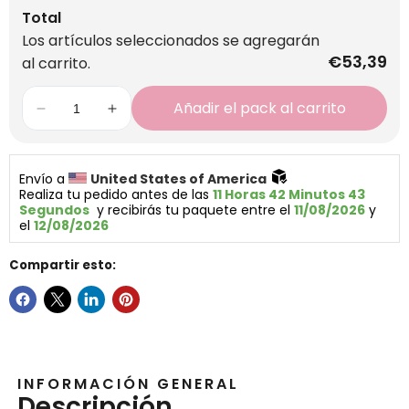
Total
Los artículos seleccionados se agregarán
€53,39
al carrito.
Añadir el pack al carrito
Envío a 
United States of America 
Realiza tu pedido antes de las 
11 Horas 42 Minutos 42 
Segundos
  y recibirás tu paquete entre el 
11/08/2026
 y 
el 
12/08/2026
Compartir esto:
INFORMACIÓN GENERAL
Descripción