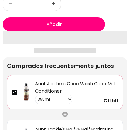
Añadir
Comprados frecuentemente juntos
Aunt Jackie´s Coco Wash Coco Milk
Conditioner
€11,50
Aunt Jackie's Half & Half Hydrating