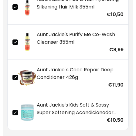
Silkening Hair Milk 355ml
€10,50
Aunt Jackie's Purify Me Co-Wash
Cleanser 355ml
€8,99
Aunt Jackie´s Coco Repair Deep
Conditioner 426g
€11,90
Aunt Jackie's Kids Soft & Sassy
Super Softening Acondicionador
426g
€10,50