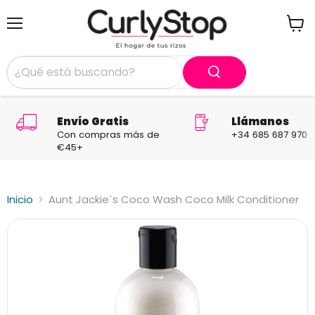
Menú
Ver
carrit
Envío Gratis
Llámanos
Con compras más de
+34 685 687 970
€45+
Inicio
Aunt Jackie´s Coco Wash Coco Milk Conditioner