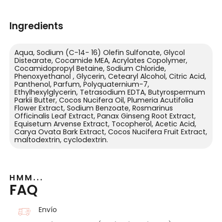
Ingredients
Aqua, Sodium (C-14- 16) Olefin Sulfonate, Glycol
Distearate, Cocamide MEA, Acrylates Copolymer,
Cocamidopropyl Betaine, Sodium Chloride,
Phenoxyethanol , Glycerin, Cetearyl Alcohol, Citric Acid,
Panthenol, Parfum, Polyquaternium-7,
Ethylhexylglycerin, Tetrasodium EDTA, Butyrospermum
Parkii Butter, Cocos Nucifera Oil, Plumeria Acutifolia
Flower Extract, Sodium Benzoate, Rosmarinus
Officinalis Leaf Extract, Panax Ginseng Root Extract,
Equisetum Arvense Extract, Tocopherol, Acetic Acid,
Carya Ovata Bark Extract, Cocos Nucifera Fruit Extract,
maltodextrin, cyclodextrin.
HMM...
FAQ
Envío