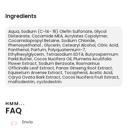
Ingredients
Aqua, Sodium (C-14- 16) Olefin Sulfonate, Glycol
Distearate, Cocamide MEA, Acrylates Copolymer,
Cocamidopropyl Betaine, Sodium Chloride,
Phenoxyethanol , Glycerin, Cetearyl Alcohol, Citric Acid,
Panthenol, Parfum, Polyquaternium-7,
Ethylhexylglycerin, Tetrasodium EDTA, Butyrospermum
Parkii Butter, Cocos Nucifera Oil, Plumeria Acutifolia
Flower Extract, Sodium Benzoate, Rosmarinus
Officinalis Leaf Extract, Panax Ginseng Root Extract,
Equisetum Arvense Extract, Tocopherol, Acetic Acid,
Carya Ovata Bark Extract, Cocos Nucifera Fruit Extract,
maltodextrin, cyclodextrin.
HMM...
FAQ
Envío