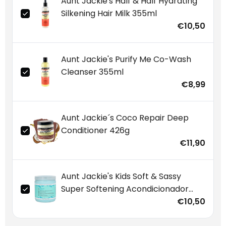
Aunt Jackie's Half & Half Hydrating
Silkening Hair Milk 355ml
€10,50
Aunt Jackie's Purify Me Co-Wash
Cleanser 355ml
€8,99
Aunt Jackie´s Coco Repair Deep
Conditioner 426g
€11,90
Aunt Jackie's Kids Soft & Sassy
Super Softening Acondicionador
426g
€10,50