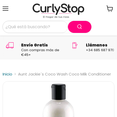
Menú
Ver
carrit
Envío Gratis
Llámanos
Con compras más de
+34 685 687 970
€45+
Inicio
Aunt Jackie´s Coco Wash Coco Milk Conditioner