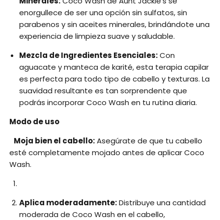
Minerales:
Coco Wash de Aunt Jackie's se
enorgullece de ser una opción sin sulfatos, sin
parabenos y sin aceites minerales, brindándote una
experiencia de limpieza suave y saludable.
Mezcla de Ingredientes Esenciales:
Con
aguacate y manteca de karité, esta terapia capilar
es perfecta para todo tipo de cabello y texturas. La
suavidad resultante es tan sorprendente que
podrás incorporar Coco Wash en tu rutina diaria.
Modo de uso
Moja bien el cabello:
Asegúrate de que tu cabello
esté completamente mojado antes de aplicar Coco
Wash.
Aplica moderadamente:
Distribuye una cantidad
moderada de Coco Wash en el cabello,