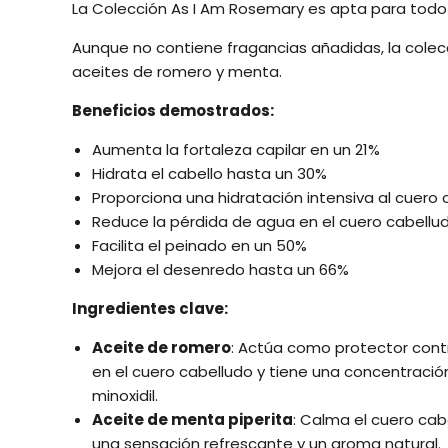
La Colección As I Am Rosemary es apta para todo t
Aunque no contiene fragancias añadidas, la colecc
aceites de romero y menta.
Beneficios demostrados:
Aumenta la fortaleza capilar en un 21%
Hidrata el cabello hasta un 30%
Proporciona una hidratación intensiva al cuero 
Reduce la pérdida de agua en el cuero cabellu
Facilita el peinado en un 50%
Mejora el desenredo hasta un 66%
Ingredientes clave:
Aceite de romero
: Actúa como protector contr
en el cuero cabelludo y tiene una concentración
minoxidil.
Aceite de menta piperita
: Calma el cuero cabe
una sensación refrescante y un aroma natural.