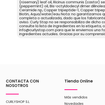
(rosemary) leaf oil, Ricinus communis (castor) se
(peppermint) oil, Bis-octyldodecyl dimer dilinolea
Ceramide np, Copper tripeptide-1, Copper tripept
Biotin, Aqua/water/eau Nota: no garantizamos qu
completa o actualizada, dado que los fabricante
aviso. Curly Stop no se responsabiliza de dicho
consulte la lista de ingredientes en la etiqueta, o
info@curlystop.com para que le enviemos una f
ingredientes actuales. Gracias por su comprensi
CONTACTA CON
Tienda Online
NOSOTROS
Más vendidos
CURLYSHOP S.L
Novedades