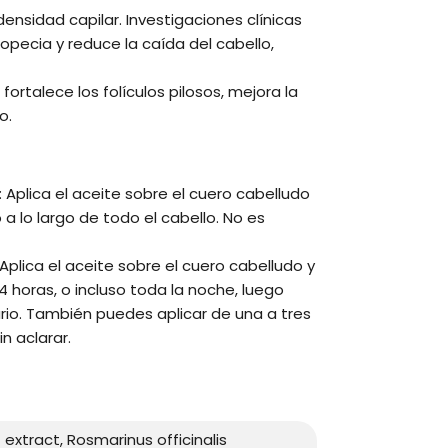
ensidad capilar. Investigaciones clínicas
opecia y reduce la caída del cabello,
fortalece los folículos pilosos, mejora la
o.
: Aplica el aceite sobre el cuero cabelludo
 a lo largo de todo el cabello. No es
 Aplica el aceite sobre el cuero cabelludo y
 4 horas, o incluso toda la noche, luego
o. También puedes aplicar de una a tres
n aclarar.
 extract, Rosmarinus officinalis