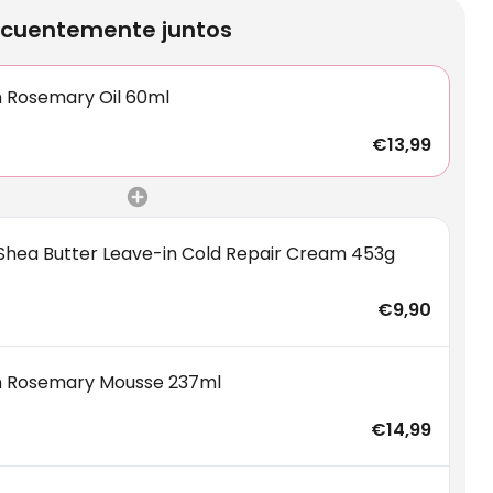
cuentemente juntos
m Rosemary Oil 60ml
€13,99
Shea Butter Leave-in Cold Repair Cream 453g
€9,90
m Rosemary Mousse 237ml
€14,99