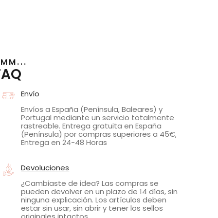
MM...
FAQ
Envío
Envíos a España (Península, Baleares) y
Portugal mediante un servicio totalmente
rastreable. Entrega gratuita en España
(Península) por compras superiores a 45€,
Entrega en 24-48 Horas
Devoluciones
¿Cambiaste de idea? Las compras se
pueden devolver en un plazo de 14 días, sin
ninguna explicación. Los artículos deben
estar sin usar, sin abrir y tener los sellos
originales intactos.