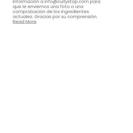
información a info@curlystop.com para
que le enviemos una foto o una
comprobación de los ingredientes
actuales. Gracias por su comprensión.
Read More