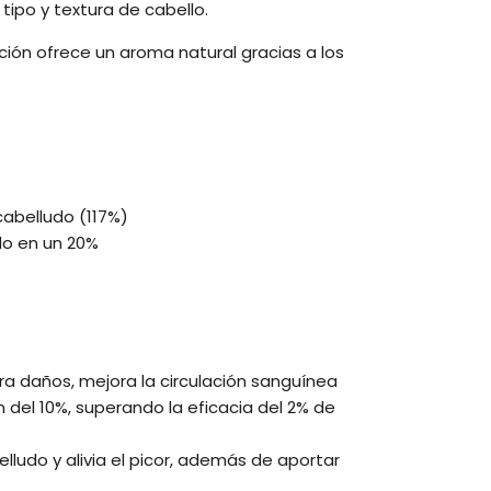
ipo y textura de cabello.
ión ofrece un aroma natural gracias a los
cabelludo (117%)
do en un 20%
a daños, mejora la circulación sanguínea
 del 10%, superando la eficacia del 2% de
lludo y alivia el picor, además de aportar