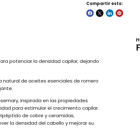
Compartir esto:
H
ara potenciar la densidad capilar, dejando
la natural de aceites esenciales de romero
jante.
Rosemary, inspirada en las propiedades
dad para estimular el crecimiento capilar.
tripéptido de cobre y ceramidas,
ver la densidad del cabello y mejorar su