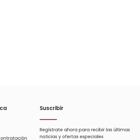
ica
Suscribir
Regístrate ahora para recibir las últimas
noticias y ofertas especiales
contratación