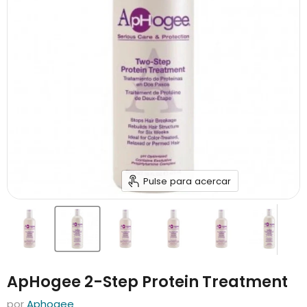
Pulse para acercar
ApHogee 2-Step Protein Treatment
por
Aphogee