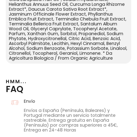
Helianthus Annuus Seed Oil, Curcuma Longa Rhizome
Extract*, Daucus Carota Sativa Root Extract*,
Jasminum Officinale Flower Extract, Phyllanthus
Emblica Fruit Extract, Terminalia Chebula Fruit Extract,
Terminalia Bellerica Fruit Extract, Santalum Album
Wood Oil, Glyceryl Caprylate, Tocopheryl Acetate,
Parfum, Xanthan Gum, Sorbitol, Propanediol, Sodium
Phytate, Hydroxycitronellal, Citric Acid, Benzoic Acid,
Ascorbyl Palmitate, Lecithin, Hexyl Cinnamal, Benzyl
Alcohol, Sodium Benzoate, Potassium Sorbate, Linalool,
Citronellol, Tocopherol, Geraniol, Limonene. * Da
Agricoltura Biologica / From Organic Agriculture
HMM...
FAQ
Envío
Envíos a España (Península, Baleares) y
Portugal mediante un servicio totalmente
rastreable. Entrega gratuita en España
(Península) por compras superiores a 45€,
Entrega en 24-48 Horas