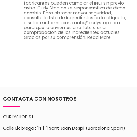
fabricantes pueden cambiar el INCI sin previo
aviso. Curly Stop no se responsabiliza de dicho
cambio. Para obtener mayor seguridad,
consulte la lista de ingredientes en la etiqueta,
o solicite información a info@curlystop.com
para que le enviemos una foto o una
comprobación de los ingredientes actuales.
Gracias por su comprensión.
Read More
CONTACTA CON NOSOTROS
CURLYSHOP S.L
Calle Llobregat 14 1-1 Sant Joan Despí (Barcelona Spain)