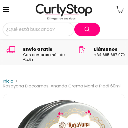
Menú
Ver
carrit
Envío Gratis
Llámanos
Con compras más de
+34 685 687 970
€45+
Inicio
Rasayana Biocosmesi Ananda Crema Mani e Piedi 60ml