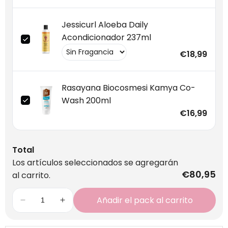
Jessicurl Aloeba Daily
Acondicionador 237ml
€18,99
Rasayana Biocosmesi Kamya Co-
Wash 200ml
€16,99
Total
Los artículos seleccionados se agregarán
€80,95
al carrito.
Añadir el pack al carrito