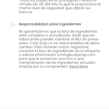
Todos los pagos están protegidos mediante
cifrado SSL de 256 bits, lo que le proporciona el
mismo nivel de seguridad que utilizan los
bancos.
Responsabilidad sobre ingredientes
No garantizamos que la lista de ingredientes
esté completa o actualizada, dado que los
fabricantes pueden cambiar el INCI sin previo
aviso. Curly Stop no se responsabiliza de dicho
cambio. Para obtener mayor seguridad,
consulte la lista de ingredientes en la etiqueta,
o solicite información a info@curlystop.com
para que le enviemos una foto o una
comprobación de los ingredientes actuales.
Gracias por su comprensión.
Read More