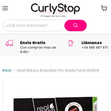
Menú
Ver
carrit
Envío Gratis
Llámanos
Con compras más de
+34 685 687 970
€45+
Inicio
Real Natura Ampollas Pro-Keda Forte 6x15ml