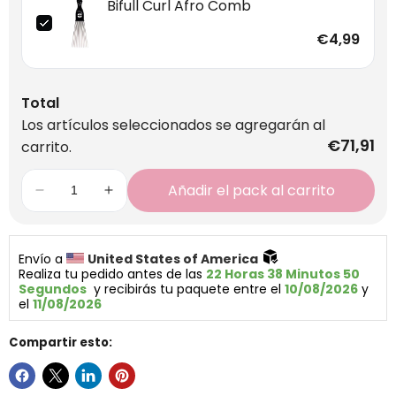
Bifull Curl Afro Comb
€4,99
Total
Los artículos seleccionados se agregarán al
€71,91
carrito.
Añadir el pack al carrito
Envío a 
United States of America 
Realiza tu pedido antes de las 
22 Horas 38 Minutos 50 
Segundos
  y recibirás tu paquete entre el 
10/08/2026
 y 
el 
11/08/2026
Compartir esto: