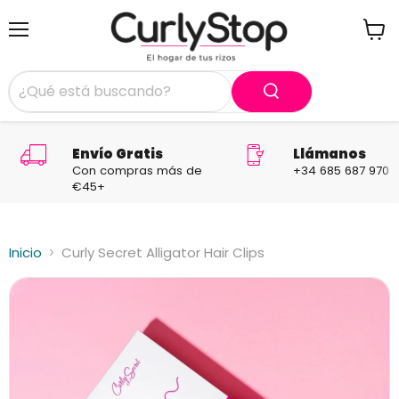
Menú
Ver
carrit
Envío Gratis
Llámanos
Con compras más de
+34 685 687 970
€45+
Inicio
Curly Secret Alligator Hair Clips