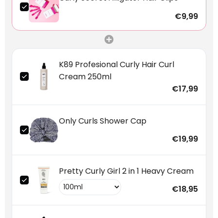
€9,99
K89 Profesional Curly Hair Curl
Cream 250ml
€17,99
Only Curls Shower Cap
€19,99
Pretty Curly Girl 2 in 1 Heavy Cream
€18,95