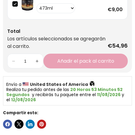
€9,00
Total
Los artículos seleccionados se agregarán
€54,96
al carrito.
Añadir el pack al carrito
Envío a 
United States of America 
Realiza tu pedido antes de las 
20 Horas 53 Minutos 52 
Segundos
  y recibirás tu paquete entre el 
11/08/2026
 y 
el 
12/08/2026
Compartir esto: