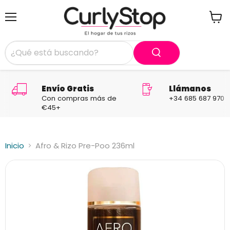
Menú
Ver
carrit
Envío Gratis
Llámanos
Con compras más de
+34 685 687 970
€45+
Inicio
Afro & Rizo Pre-Poo 236ml