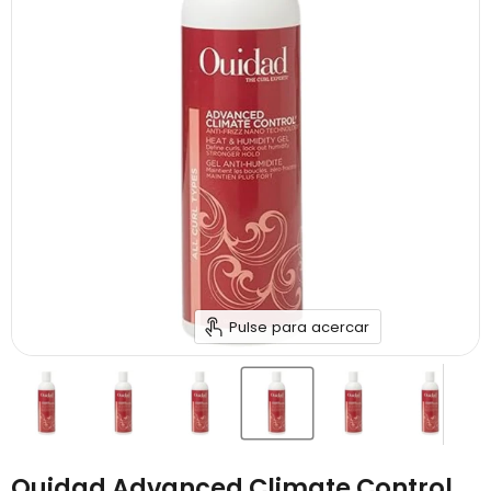
Pulse para acercar
Ouidad Advanced Climate Control