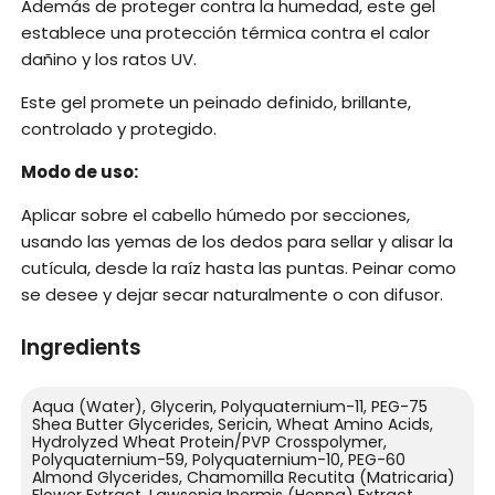
Además de proteger contra la humedad, este gel
establece una protección térmica contra el calor
dañino y los ratos UV.
Este gel promete un peinado definido, brillante,
controlado y protegido.
Modo de uso:
Aplicar sobre el cabello húmedo por secciones,
usando las yemas de los dedos para sellar y alisar la
cutícula, desde la raíz hasta las puntas. Peinar como
se desee y dejar secar naturalmente o con difusor.
Ingredients
Aqua (Water), Glycerin, Polyquaternium-11, PEG-75
Shea Butter Glycerides, Sericin, Wheat Amino Acids,
Hydrolyzed Wheat Protein/PVP Crosspolymer,
Polyquaternium-59, Polyquaternium-10, PEG-60
Almond Glycerides, Chamomilla Recutita (Matricaria)