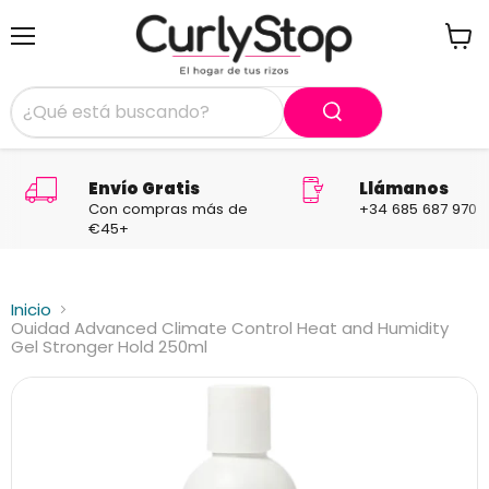
Menú
Ver
carrit
Envío Gratis
Llámanos
Con compras más de
+34 685 687 970
€45+
Inicio
Ouidad Advanced Climate Control Heat and Humidity
Gel Stronger Hold 250ml