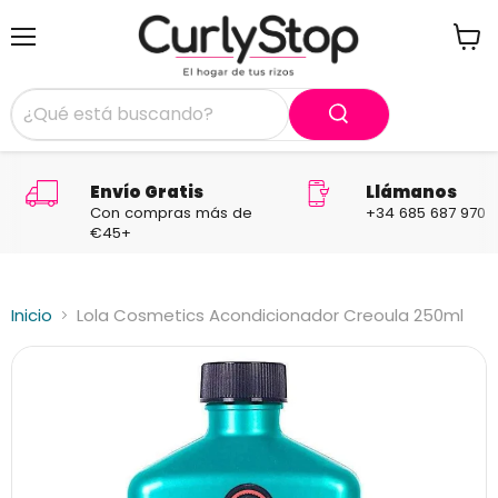
Menú
Ver
carrit
Envío Gratis
Llámanos
Con compras más de
+34 685 687 970
€45+
Inicio
Lola Cosmetics Acondicionador Creoula 250ml