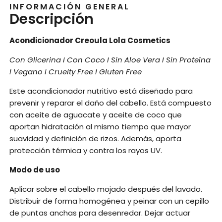
INFORMACIÓN GENERAL
Descripción
Acondicionador Creoula Lola Cosmetics
Con Glicerina I Con Coco I Sin Aloe Vera I Sin Proteína
I Vegano I Cruelty Free I Gluten Free
Este acondicionador nutritivo está diseñado para
prevenir y reparar el daño del cabello. Está compuesto
con aceite de aguacate y aceite de coco que
aportan hidratación al mismo tiempo que mayor
suavidad y definición de rizos. Además, aporta
protección térmica y contra los rayos UV.
Modo de uso
Aplicar sobre el cabello mojado después del lavado.
Distribuir de forma homogénea y peinar con un cepillo
de puntas anchas para desenredar. Dejar actuar