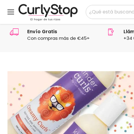
Menú
Envío Gratis
Llá
Con compras más de €45+
+34 