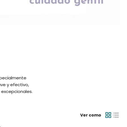
specialmente
ve y efectivo,
 excepcionales.
ngredientes
ino que también
Ver como