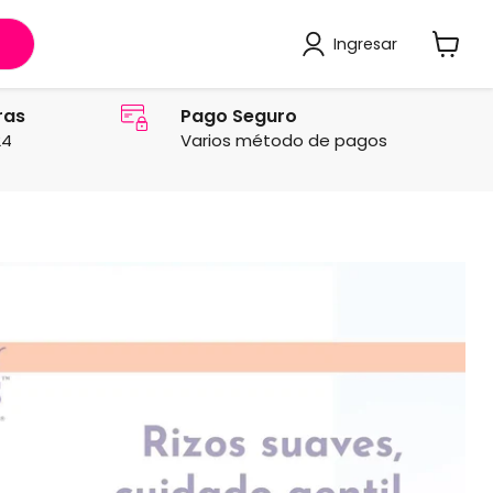
Ingresar
Ver
carrito
ras
Pago Seguro
24
Varios método de pagos