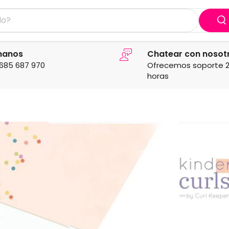
manos
Chatear con nosot
685 687 970
Ofrecemos soporte 
horas