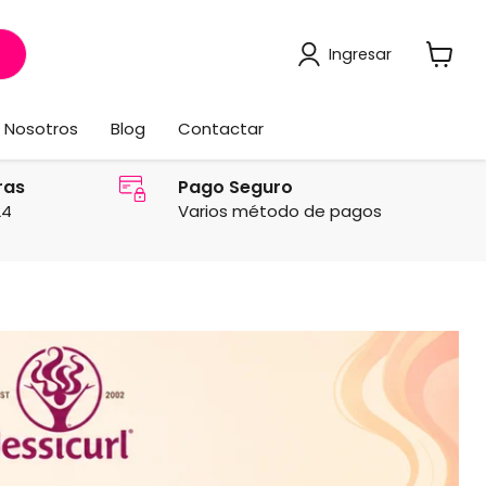
Ingresar
Ver
carrito
Nosotros
Blog
Contactar
ras
Pago Seguro
24
Varios método de pagos