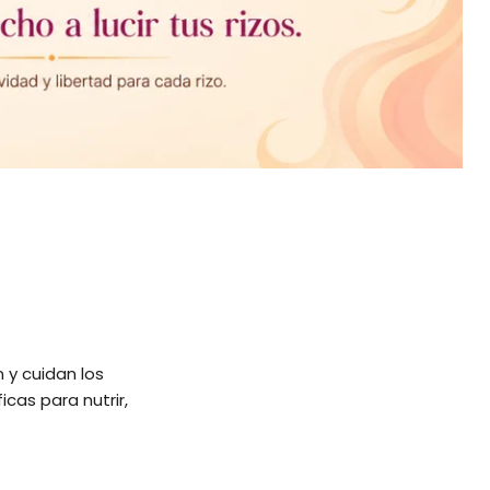
 y cuidan los
cas para nutrir,
stilizado, todos