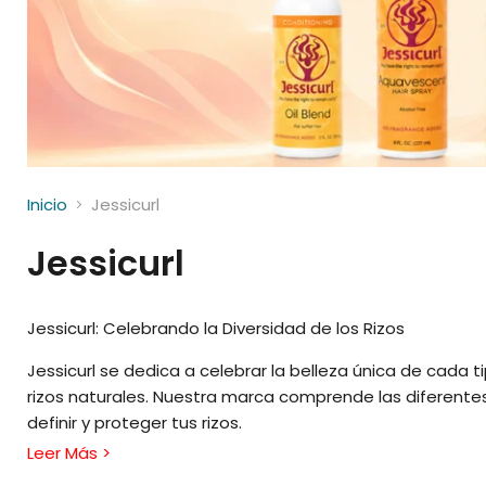
Inicio
Jessicurl
Jessicurl
Jessicurl: Celebrando la Diversidad de los Rizos
Jessicurl se dedica a celebrar la belleza única de cada 
rizos naturales. Nuestra marca comprende las diferentes 
definir y proteger tus rizos.
Leer Más >
Nuestra línea de productos incluye champús suaves, acon