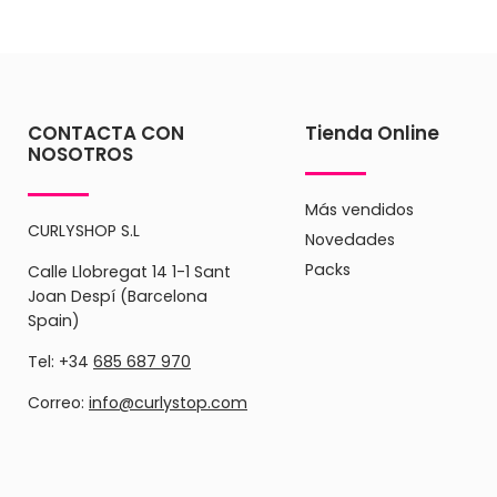
CONTACTA CON
Tienda Online
NOSOTROS
Más vendidos
CURLYSHOP S.L
Novedades
Packs
Calle Llobregat 14 1-1 Sant
Joan Despí (Barcelona
Spain)
Tel: +34
685 687 970
Correo:
info@curlystop.com