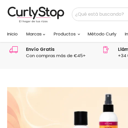
Inicio
Marcas
Productos
Método Curly
I
Envío Gratis
Llá
Con compras más de €45+
+34 