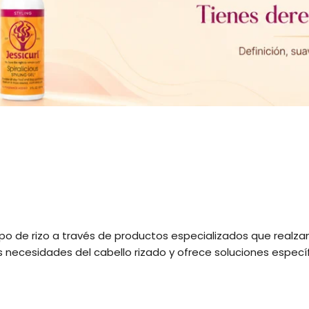
tipo de rizo a través de productos especializados que realzan
necesidades del cabello rizado y ofrece soluciones específi
dicionadores ricos, mascarillas profundas y productos de e