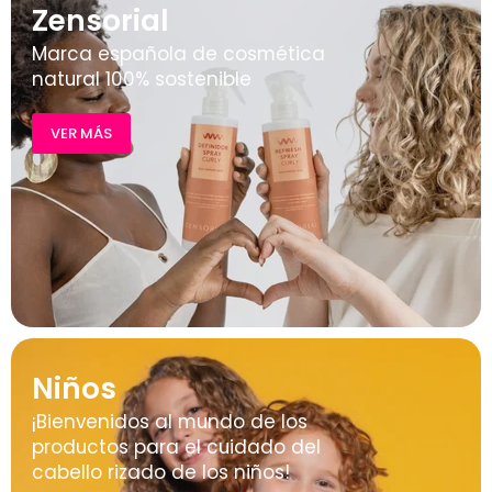
Zensorial
Marca española de cosmética
natural 100% sostenible
VER MÁS
Niños
¡Bienvenidos al mundo de los
productos para el cuidado del
cabello rizado de los niños!