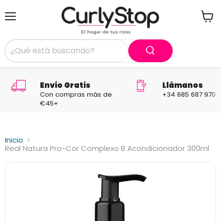
Menú
Ver
carrit
Envío Gratis
Llámanos
Con compras más de
+34 685 687 970
€45+
Inicio
Real Natura Pro-Cor Complexo B Acondicionador 300ml