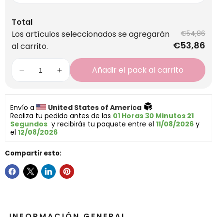
Total
Los artículos seleccionados se agregarán
€54,86
€53,86
al carrito.
Añadir el pack al carrito
Envío a 
United States of America 
Realiza tu pedido antes de las 
01 Horas 30 Minutos 21 
Segundos
  y recibirás tu paquete entre el 
11/08/2026
 y 
el 
12/08/2026
Compartir esto:
INFORMACIÓN GENERAL