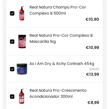
Real Natura Champú Pro-Cor
Complexo B 500ml
€10,90
Real Natura Pro-Cor Complexo B
Mascarilla 1kg
€10,99
As I Am Dry & Itchy CoWash 454g
€14,99
€13,99
Real Natura Pro-Crescimento
Acondicionador 300ml
€8,99