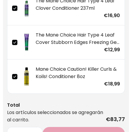
The Mane Choice Hair Type 4 Leaf
Clover Conditioner 237ml
€16,90
The Mane Choice Hair Type 4 Leaf
Cover Stubborn Edges Freezing Gel
119ml
€12,99
Mane Choice Caution! Killer Curls &
Koils! Conditioner 8oz
€18,99
Total
Los artículos seleccionados se agregarán
€83,77
al carrito.