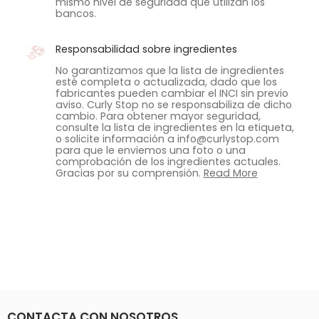
mismo nivel de seguridad que utilizan los
bancos.
Responsabilidad sobre ingredientes
No garantizamos que la lista de ingredientes
esté completa o actualizada, dado que los
fabricantes pueden cambiar el INCI sin previo
aviso. Curly Stop no se responsabiliza de dicho
cambio. Para obtener mayor seguridad,
consulte la lista de ingredientes en la etiqueta,
o solicite información a info@curlystop.com
para que le enviemos una foto o una
comprobación de los ingredientes actuales.
Gracias por su comprensión.
Read More
CONTACTA CON NOSOTROS