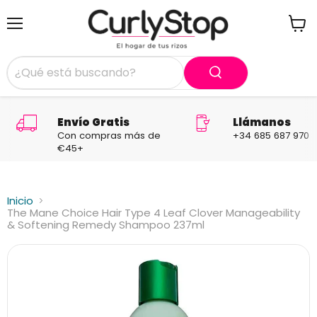
Menú
Ver
carrit
Envío Gratis
Llámanos
Con compras más de
+34 685 687 970
€45+
Inicio
The Mane Choice Hair Type 4 Leaf Clover Manageability
& Softening Remedy Shampoo 237ml