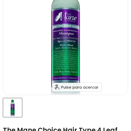
Pulse para acercar
The Mane Choice Hair Type 4 Leaf