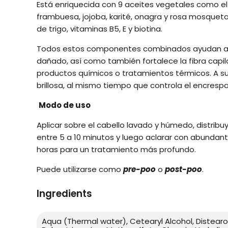
Está enriquecida con 9 aceites vegetales como el
frambuesa, jojoba, karité, onagra y rosa mosqueta
de trigo, vitaminas B5, E y biotina.
Todos estos componentes combinados ayudan a reco
dañado, así como también fortalece la fibra capil
productos químicos o tratamientos térmicos. A su
brillosa, al mismo tiempo que controla el encresp
Modo de uso
Aplicar sobre el cabello lavado y húmedo, distrib
entre 5 a 10 minutos y luego aclarar con abundan
horas para un tratamiento más profundo.
Puede utilizarse como
pre-poo
o
post-poo
.
Ingredients
Aqua (Thermal water), Cetearyl Alcohol, Distearo