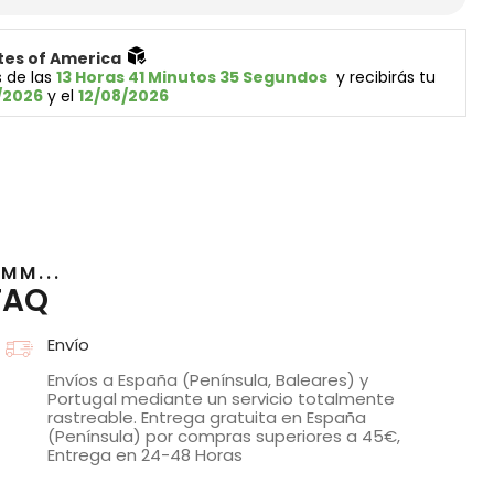
tes of America 
 de las 
13 Horas 41 Minutos 34 Segundos
  y recibirás tu 
/2026
 y el 
12/08/2026
MM...
FAQ
Envío
Envíos a España (Península, Baleares) y
Portugal mediante un servicio totalmente
rastreable. Entrega gratuita en España
(Península) por compras superiores a 45€,
Entrega en 24-48 Horas