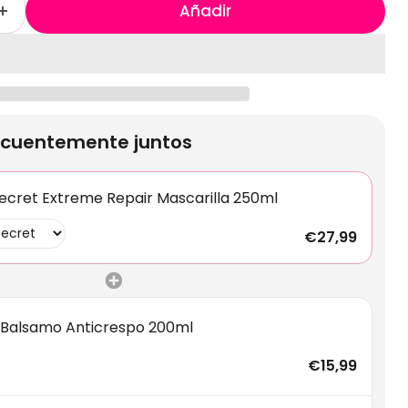
Añadir
cuentemente juntos
ecret Extreme Repair Mascarilla 250ml
€27,99
Balsamo Anticrespo 200ml
€15,99