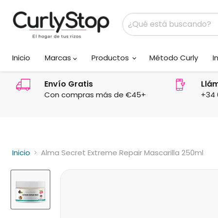
Inicio
Marcas
Productos
Método Curly
I
Envío Gratis
Llá
Con compras más de €45+
+34 
Inicio
Alma Secret Extreme Repair Mascarilla 250ml