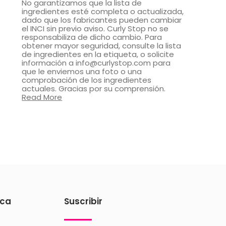
No garantizamos que la lista de
ingredientes esté completa o actualizada,
dado que los fabricantes pueden cambiar
el INCI sin previo aviso. Curly Stop no se
responsabiliza de dicho cambio. Para
obtener mayor seguridad, consulte la lista
de ingredientes en la etiqueta, o solicite
información a info@curlystop.com para
que le enviemos una foto o una
comprobación de los ingredientes
actuales. Gracias por su comprensión.
Read More
ica
Suscribir