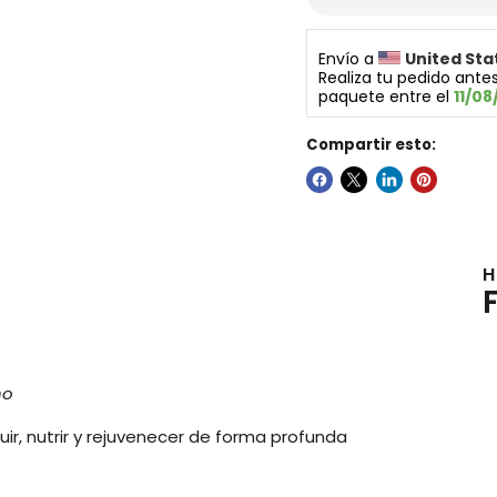
Envío a 
United Sta
Realiza tu pedido antes
paquete entre el 
11/08
Compartir esto:
H
no
uir, nutrir y rejuvenecer de forma profunda