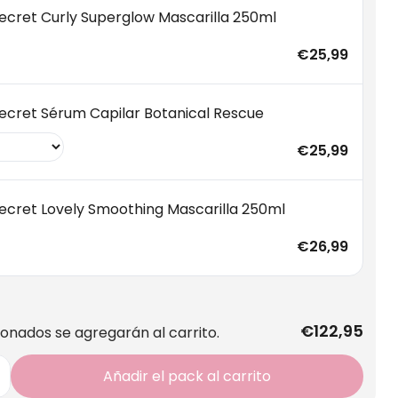
ecret Curly Superglow Mascarilla 250ml
€25,99
ecret Sérum Capilar Botanical Rescue
€25,99
ecret Lovely Smoothing Mascarilla 250ml
€26,99
€122,95
ionados se agregarán al carrito.
Añadir el pack al carrito