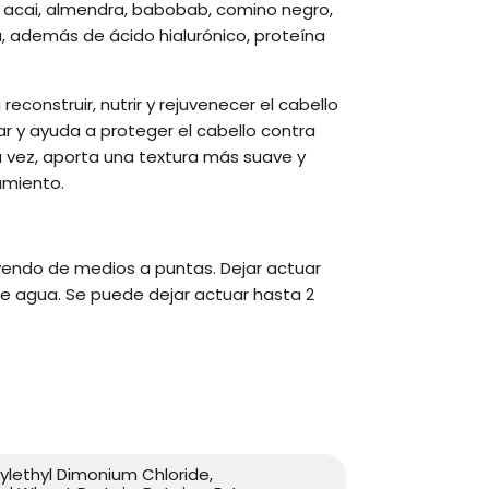
 acai, almendra, babobab, comino negro,
, además de ácido hialurónico, proteína
nstruir, nutrir y rejuvenecer el cabello
ar y ayuda a proteger el cabello contra
 vez, aporta una textura más suave y
amiento.
uyendo de medios a puntas. Dejar actuar
te agua. Se puede dejar actuar hasta 2
ylethyl Dimonium Chloride,