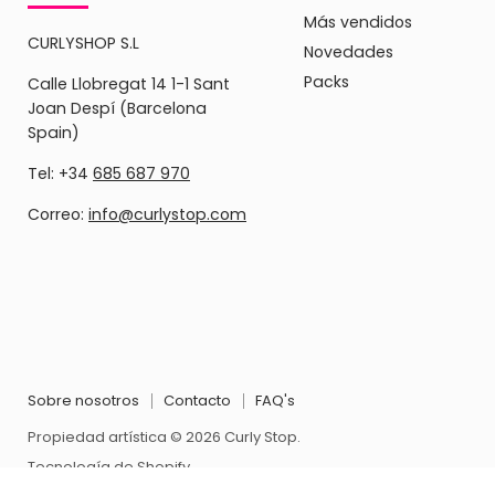
Más vendidos
CURLYSHOP S.L
Novedades
Packs
Calle Llobregat 14 1-1 Sant
Joan Despí (Barcelona
Spain)
Tel: +34
685 687 970
Correo:
info@curlystop.com
Sobre nosotros
Contacto
FAQ's
Propiedad artística © 2026 Curly Stop.
Tecnología de Shopify