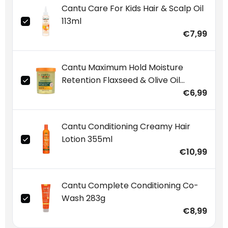
Cantu Care For Kids Hair & Scalp Oil
113ml
€7,99
Cantu Maximum Hold Moisture
Retention Flaxseed & Olive Oil
Styling Gel 524g
€6,99
Cantu Conditioning Creamy Hair
Lotion 355ml
€10,99
Cantu Complete Conditioning Co-
Wash 283g
€8,99