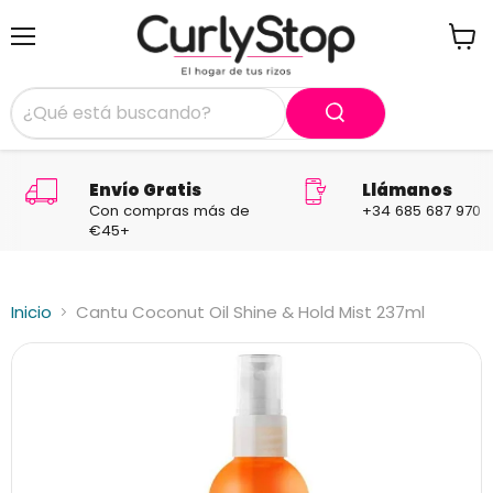
Menú
Ver
carrit
Envío Gratis
Llámanos
Con compras más de
+34 685 687 970
€45+
Inicio
Cantu Coconut Oil Shine & Hold Mist 237ml