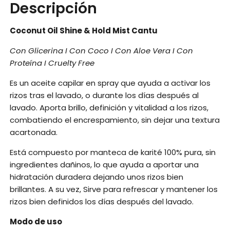
Descripción
Coconut Oil Shine & Hold Mist Cantu
Con Glicerina I Con Coco I Con Aloe Vera I Con
Proteína I Cruelty Free
Es un aceite capilar en spray que ayuda a activar los
rizos tras el lavado, o durante los días después al
lavado. Aporta brillo, definición y vitalidad a los rizos,
combatiendo el encrespamiento, sin dejar una textura
acartonada.
Está compuesto por manteca de karité 100% pura, sin
ingredientes dañinos, lo que ayuda a aportar una
hidratación duradera dejando unos rizos bien
brillantes. A su vez, Sirve para refrescar y mantener los
rizos bien definidos los días después del lavado.
Modo de uso