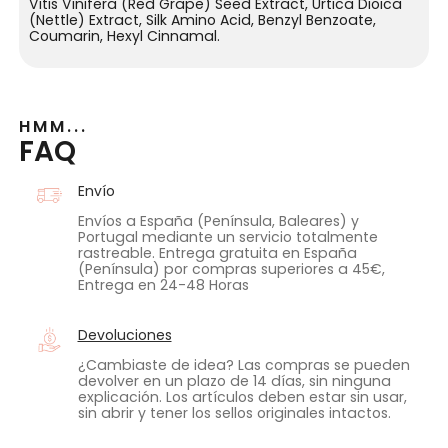
Vitis Vinifera (Red Grape) Seed Extract, Urtica Dioica
(Nettle) Extract, Silk Amino Acid, Benzyl Benzoate,
Coumarin, Hexyl Cinnamal.
HMM...
FAQ
Envío
Envíos a España (Península, Baleares) y
Portugal mediante un servicio totalmente
rastreable. Entrega gratuita en España
(Península) por compras superiores a 45€,
Entrega en 24-48 Horas
Devoluciones
¿Cambiaste de idea? Las compras se pueden
devolver en un plazo de 14 días, sin ninguna
explicación. Los artículos deben estar sin usar,
sin abrir y tener los sellos originales intactos.